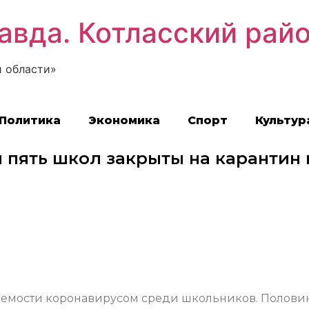
авда. Котласский рай
 области»
Политика
Экономика
Спорт
Культур
 пять школ закрыты на карантин 
ваемости коронавирусом среди школьников. Полови