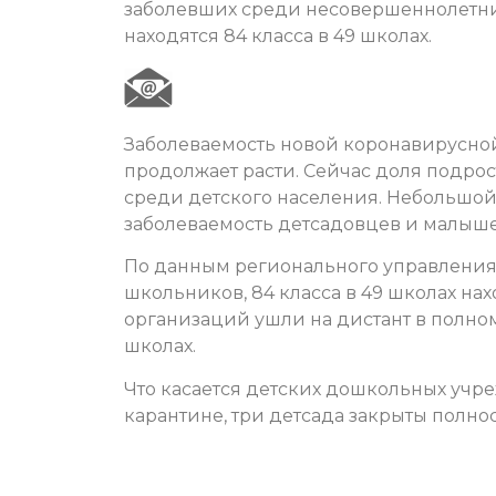
заболевших среди несовершеннолетних 
находятся 84 класса в 49 школах.
Заболеваемость новой коронавирусной
продолжает расти. Сейчас доля подрос
среди детского населения. Небольшой 
заболеваемость детсадовцев и малыше
По данным регионального управления 
школьников, 84 класса в 49 школах на
организаций ушли на дистант в полно
школах.
Что касается детских дошкольных учреж
карантине, три детсада закрыты полно