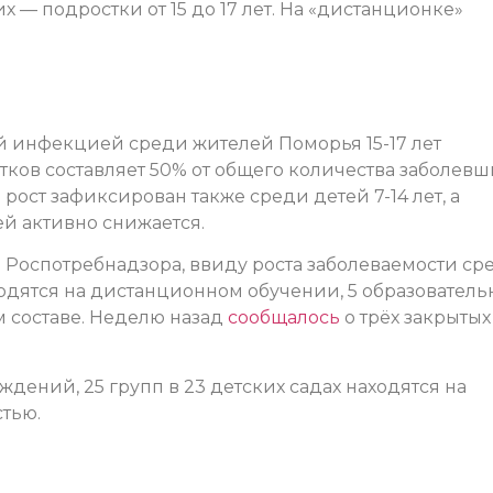
— подростки от 15 до 17 лет. На «дистанционке»
 инфекцией среди жителей Поморья 15-17 лет
тков составляет 50% от общего количества заболевш
рост зафиксирован также среди детей 7-14 лет, а
й активно снижается.
Роспотребнадзора, ввиду роста заболеваемости ср
ходятся на дистанционном обучении, 5 образователь
м составе. Неделю назад
сообщалось
о трёх закрытых
дений, 25 групп в 23 детских садах находятся на
стью.