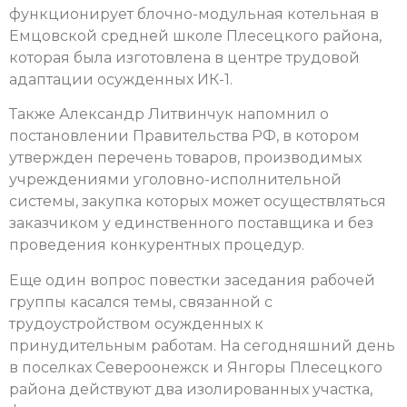
функционирует блочно-модульная котельная в
Емцовской средней школе Плесецкого района,
которая была изготовлена в центре трудовой
адаптации осужденных ИК-1.
Также Александр Литвинчук напомнил о
постановлении Правительства РФ, в котором
утвержден перечень товаров, производимых
учреждениями уголовно-исполнительной
системы, закупка которых может осуществляться
заказчиком у единственного поставщика и без
проведения конкурентных процедур.
Еще один вопрос повестки заседания рабочей
группы касался темы, связанной с
трудоустройством осужденных к
принудительным работам. На сегодняшний день
в поселках Североонежск и Янгоры Плесецкого
района действуют два изолированных участка,