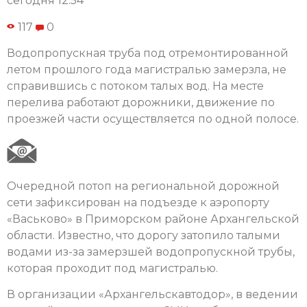
сегодня 12:54
117
0
Водопропускная труба под отремонтированной
летом прошлого года магистралью замерзла, не
справившись с потоком талых вод. На месте
перелива работают дорожники, движение по
проезжей части осуществляется по одной полосе.
Очередной потоп на региональной дорожной
сети зафиксирован на подъезде к аэропорту
«Васьково» в Приморском районе Архангельской
области. Известно, что дорогу затопило талыми
водами из-за замерзшей водопропускной трубы,
которая проходит под магистралью.
В организации «Архангельскавтодор», в ведении