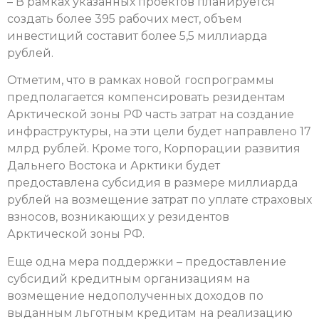
– В рамках указанных проектов планируется
создать более 395 рабочих мест, объем
инвестиций составит более 5,5 миллиарда
рублей.
Отметим, что в рамках новой госпрограммы
предполагается компенсировать резидентам
Арктической зоны РФ часть затрат на создание
инфраструктуры, на эти цели будет направлено 17
млрд рублей. Кроме того, Корпорации развития
Дальнего Востока и Арктики будет
предоставлена субсидия в размере миллиарда
рублей на возмещение затрат по уплате страховых
взносов, возникающих у резидентов
Арктической зоны РФ.
Еще одна мера поддержки – предоставление
субсидий кредитным организациям на
возмещение недополученных доходов по
выданным льготным кредитам на реализацию