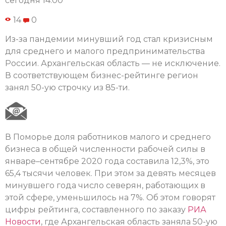
сегодня 14:00
14
0
Из-за пандемии минувший год стал кризисным
для среднего и малого предпринимательства
России. Архангельская область — не исключение.
В соответствующем бизнес-рейтинге регион
занял 50-ую строчку из 85-ти.
В Поморье доля работников малого и среднего
бизнеса в общей численности рабочей силы в
январе–сентябре 2020 года составила 12,3%, это
65,4 тысячи человек. При этом за девять месяцев
минувшего года число северян, работающих в
этой сфере, уменьшилось на 7%. Об этом говорят
цифры рейтинга, составленного по заказу
РИА
Новости
, где Архангельская область заняла 50-ую