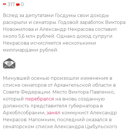
317
0
Вслед за депутатами Госдумы свои доходы
раскрыли и сенаторы. Годовой заработок Виктора
Новожилова и Александр Некрасова составил
около 5,6 млн рублей. Однако доход супруги
Некрасова исчисляется несколькими
миллиардами рублей.
Минувшей осенью произошли изменения в
списке сенаторов от Архангельской области в
Совете Федерации. Место Виктора Павленко,
который
перебрался
на вновь созданную
должность представителя губернатора в
Архоблсобрании,
занял
коммунист Александр
Некрасов. Напомним, последний оказался в
сенаторском списке Александра Цыбульского