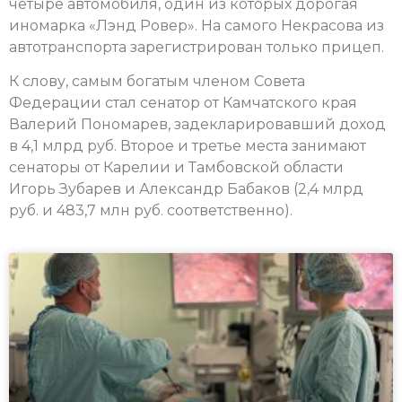
четыре автомобиля, один из которых дорогая
иномарка «Лэнд Ровер». На самого Некрасова из
автотранспорта зарегистрирован только прицеп.
К слову, самым богатым членом Совета
Федерации стал сенатор от Камчатского края
Валерий Пономарев, задекларировавший доход
в 4,1 млрд руб. Второе и третье места занимают
сенаторы от Карелии и Тамбовской области
Игорь Зубарев и Александр Бабаков (2,4 млрд
руб. и 483,7 млн руб. соответственно).