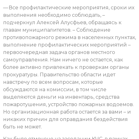
— Все профилактические мероприятия, сроки их
выполнения необходимо соблюдать, –
подчеркнул Алексей Алусфьев, обращаясь к
главам муниципалитетов. – Соблюдение
противопожарного режима в населенных пунктах,
выполнение профилактических мероприятий –
первоочередная задача органов местного
самоуправления. Нам ничего не остается, как
более активно привлекать к проверкам органы
прокуратуры. Правительство области идет
навстречу по всем вопросам, которые
обсуждаются на комиссии, в том числе
выделяются деньги на инвентарь, средства
пожаротушения, устройство пожарных водоемов.
Но организационная работа остается за вами – и
никаких причин для оправдания бездействия
быть не может.
Как было отмечено на заседании КЧС, в рамках