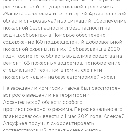
региональной государственной программы
«Защита населения и территорий Архангельской
области от чрезвычайных ситуаций, обеспечение
пожарной безопасности и безопасности на
водных объектах» в Поморье обеспечено
содержание 160 подразделений добровольной
пожарной охраны, из них 13 образованы в 2020
году. Кроме того, область выделила средства на
ремонт 168 пожарных водоемов, приобретение
специальной техники, в том числе пяти
пожарных машин на базе автомобилей «Урал».
На заседании комиссии также был рассмотрен
вопрос о введении на территории
Архангельской области особого
противопожарного режима. Первоначально его
планировалось ввести с 1 мая 2021 года. Алексей
Алсуфьев поручил скорректировать
соответствующий проект указа с учетом