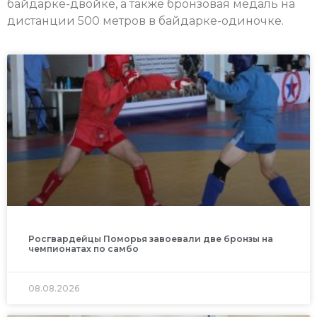
байдарке-двойке, а также бронзовая медаль на
дистанции 500 метров в байдарке-одиночке.
Росгвардейцы Поморья завоевали две бронзы на
чемпионатах по самбо
08.08.2026