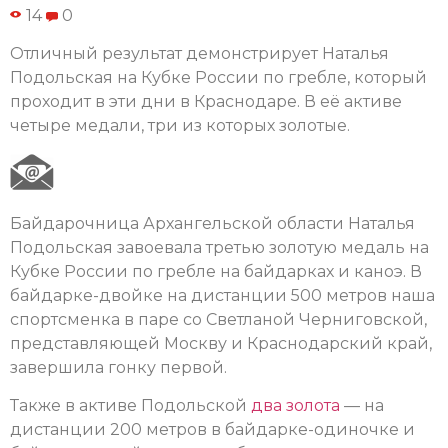
14
0
Отличный результат демонстрирует Наталья
Подольская на Кубке России по гребле, который
проходит в эти дни в Краснодаре. В её активе
четыре медали, три из которых золотые.
Байдарочница Архангельской области Наталья
Подольская завоевала третью золотую медаль на
Кубке России по гребле на байдарках и каноэ. В
байдарке-двойке на дистанции 500 метров наша
спортсменка в паре со Светланой Черниговской,
представляющей Москву и Краснодарский край,
завершила гонку первой.
Также в активе Подольской
два золота
— на
дистанции 200 метров в байдарке-одиночке и