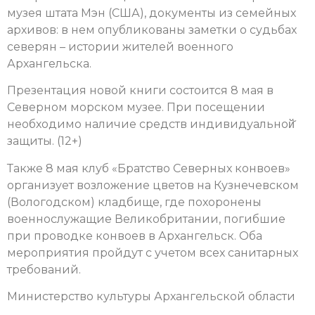
музея штата Мэн (США), документы из семейных
архивов: в нем опубликованы заметки о судьбах
северян – истории жителей военного
Архангельска.
Презентация новой книги состоится 8 мая в
Северном морском музее. При посещении
необходимо наличие средств индивидуальной̆
защиты. (12+)
Также 8 мая клуб «Братство Северных конвоев»
организует возложение цветов на Кузнечевском
(Вологодском) кладбище, где похоронены
военнослужащие Великобритании, погибшие
при проводке конвоев в Архангельск. Оба
м
ероприятия пройдут с учетом всех санитарных
требований.
Министерство культуры Архангельской области