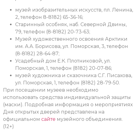
музей изобразительных искусств, пл. Ленина,
2, телефон 8-8182) 65-36-16;
Старинный особняк, наб. Северной Двины,
79, телефон (8-8182) 20-73-63;
Музей художественного освоения Арктики
им. А.А. Борисова, ул. Поморская, 3, телефон
(8-8182) 28-64-87;
Усадебный дом Е.К. Плотниковой, ул.
Поморская, 1, телефон (8182) 20-07-86;
музей художника и сказочника С.Г. Писахова,
ул. Поморская, 1, телефон (8182) 28-79-50.
При посещении музеев необходимо
использовать средства индивидуальной защиты
(маски).
Подробная информация о мероприятиях
Дня открытых дверей представлена на
официальном
сайте
музейного объединения.
(12+)