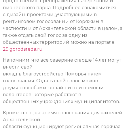
продолжению преображения набережной и
пионерского парка. Подробнее ознакомиться
с дизайн-проектами, участвующими в
рейтинговом голосовании от Коряжмы в
частности и от Архангельской области в целом, а
также отдать свой голос за одну из
общественных территорий можно на портале
29.gorodsreda.ru
.
Напомним, что все северяне старше 14 лет могут
внести свой
вклад в благоустройство Поморья путем
голосования. Отдать свой голос можно
двумя способами: онлайн и при помощи
волонтеров, которые работают в
общественных учреждениях муниципалитетов.
Кроме этого, на время голосования для жителей
Архангельской
области функционируют региональная горячая