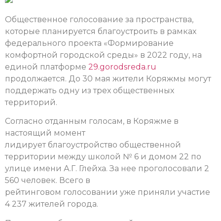
Общественное голосование за пространства,
которые планируется благоустроить в рамках
федерального проекта «Формирование
комфортной городской среды» в 2022 году, на
единой платформе
29.gorodsreda.ru
продолжается. До 30 мая жители Коряжмы могут
поддержать одну из трех общественных
территорий.
Согласно отданным голосам, в Коряжме в
настоящий момент
лидирует благоустройство общественной
территории между школой № 6 и домом 22 по
улице имени А.Г. Глейха. За нее проголосовали 2
560 человек. Всего в
рейтинговом голосовании уже приняли участие
4 237 жителей города.