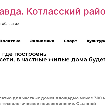
авда. Котласский рай
 области»
Политика
Экономика
Спорт
Культур
 где построены
сети, в частные жилые дома буде
платно для частных домов площадью менее 300 м
а технологическое присоединение. С данной