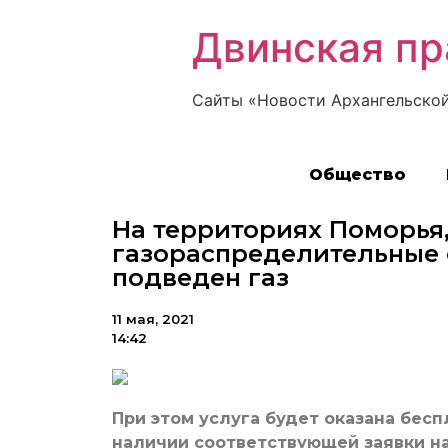
Двинская пр
Сайты «Новости Архангельской
Общество
На территориях Поморья,
газораспределительные 
подведен газ
11 мая, 2021
14:42
При этом услуга будет оказана бес
наличии соответствующей заявки н