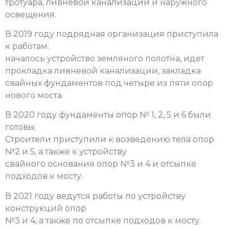
тротуара, ливневой канализации и наружного
освещения.
В 2019 году подрядная организация приступила
к работам:
началось устройство земляного полотна, идет
прокладка ливневой канализации, закладка
свайных фундаментов под четыре из пяти опор
нового моста.
В 2020 году фундаменты опор № 1, 2, 5 и 6 были
готовы.
Строители приступили к возведению тела опор
№2 и 5, а также к устройству
свайного основания опор №3 и 4 и отсыпке
подходов к мосту.
В 2021 году ведутся работы по устройству
конструкций опор
№3 и 4, а также по отсыпке подходов к мосту.