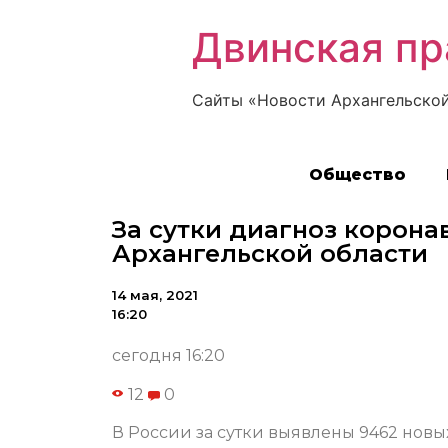
Двинская пр
Сайты «Новости Архангельской
Общество
За сутки диагноз корона
Архангельской области
14 мая, 2021
16:20
сегодня 16:20
12
0
В России за сутки выявлены 9462 новы