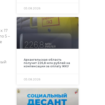
05.08.2026
: 17
о 5 –
е
Архангельская область
ный
получит 226,8 млн рублей на
компенсации за оплату ЖКУ
05.08.2026