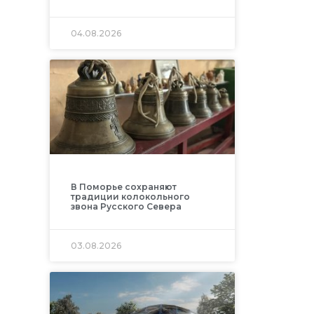
04.08.2026
В Поморье сохраняют
традиции колокольного
звона Русского Севера
03.08.2026