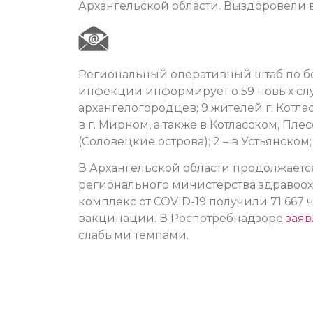
Архангельской области. Выздоровели в
Региональный оперативный штаб по б
инфекции информирует о 59 новых случ
архангелогородцев; 9 жителей г. Котла
в г. Мирном, а также в Котласском, Пл
(Соловецкие острова); 2 – в Устьянском
В Архангельской области продолжает
регионального министерства здравоо
комплекс от COVID-19 получили 71 667
вакцинации. В Роспотребнадзоре
заяв
слабыми темпами.