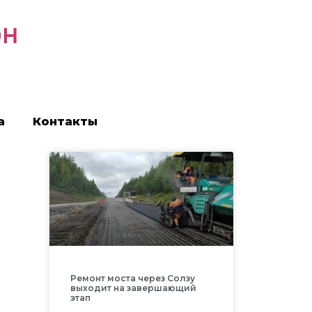
он
а
Контакты
Ремонт моста через Солзу
выходит на завершающий
этап