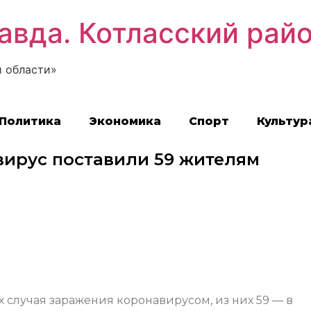
авда. Котласский рай
 области»
Политика
Экономика
Спорт
Культур
вирус поставили 59 жителям
х случая заражения коронавирусом, из них 59 — в