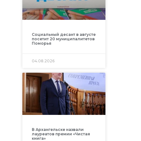
Социальный десант в августе
посетит 20 муниципалитетов
Поморья
04.08.2026
В Архангельске назвали
лауреатов премии «Чистая
книга»