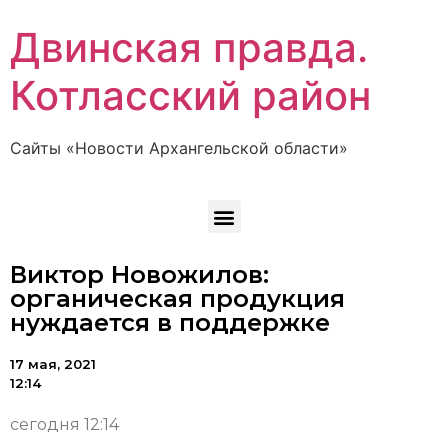
Двинская правда.
Котласский район
Сайты «Новости Архангельской области»
Виктор Новожилов:
органическая продукция
нуждается в поддержке
17 мая, 2021
12:14
сегодня 12:14