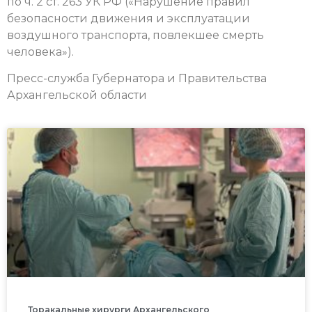
по ч. 2 ст. 263 УК РФ («Нарушение правил
безопасности движения и эксплуатации
воздушного транспорта, повлекшее смерть
человека»).
Пресс-служба Губернатора и Правительства
Архангельской области
Торакальные хирурги Архангельского