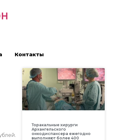
он
а
Контакты
Торакальные хирурги
Архангельского
онкодиспансера ежегодно
ублей.
выполняют более 400