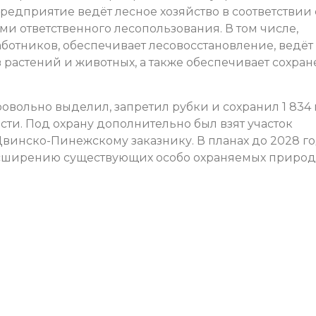
 предприятие ведёт лесное хозяйство в соответствии 
 ответственного лесопользования. В том числе,
ботников, обеспечивает лесовосстановление, ведёт
 растений и животных, а также обеспечивает сохра
ровольно выделил, запретил рубки и сохранил 1 834 
ти. Под охрану дополнительно был взят участок
винско-Пинежскому заказнику. В планах до 2028 г
асширению существующих особо охраняемых приро