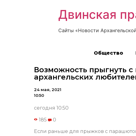
Двинская пр
Сайты «Новости Архангельской
Общество
Возможность прыгнуть с
архангельских любителе
24 мая, 2021
10:50
сегодня 10:50
185
0
Если раньше для прыжков с парашютом