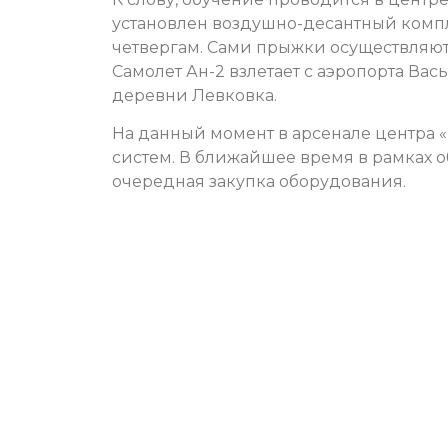
установлен воздушно-десантный компл
четвергам. Сами прыжки осуществляютс
Самолет Ан-2 взлетает с аэропорта Ва
деревни Левковка.
На данный момент в арсенале центра 
систем. В ближайшее время в рамках 
очередная закупка оборудования.