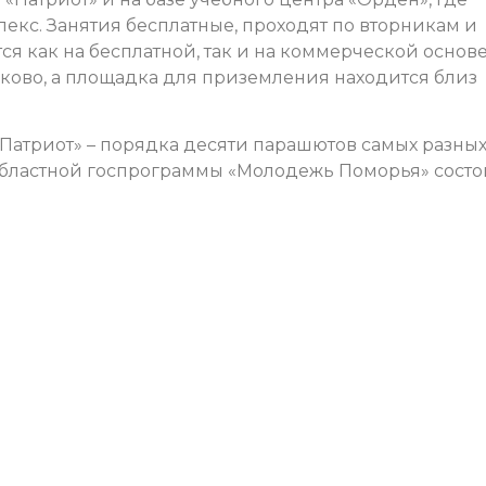
екс. Занятия бесплатные, проходят по вторникам и
я как на бесплатной, так и на коммерческой основе
ськово, а площадка для приземления находится близ
«Патриот» – порядка десяти парашютов самых разны
областной госпрограммы «Молодежь Поморья» состо