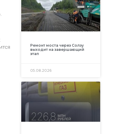
.
х
Ремонт моста через Солзу
ится
выходит на завершающий
этап
05.08.2026