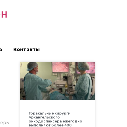
он
а
Контакты
Торакальные хирурги
Архангельского
онкодиспансера ежегодно
перь
выполняют более 400