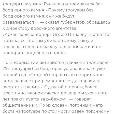
тротуары на улице Русанова устраиваются без
бордюрного камня. «Почему тротуары без
бордюрного камня, они же будут
разваливаться?», — сказал губернатор, обращаясь
к директору дорожного агентства
«Архангельскавтодор» Игорю Пинаеву. В ответ тот
признался, что сам удивлен этому факту и
пообещал сделать работу над ошибками и не
повторять подобного впредь.
По информации активистов движения «Асфальт
29», тротуары без бордюров устанавливают уже
второй год. «С одной стороны это непривычно,
ведь раньше при ремонтах всегда старались
очертить границы. С другой стороны, более
практично, экономически дешевле и уже много
лет практикуется за рубежом», — говорят
общественники. По их словам, погонный метр
борта на тротуаре по стоимости равен погонному