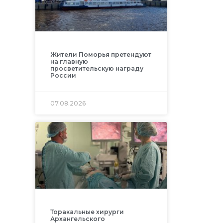
Жители Поморья претендуют
на главную
просветительскую награду
России
07.08.2026
Торакальные хирурги
Архангельского