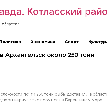
авда. Котласский рай
 области»
Политика
Экономика
Спорт
Культур
в Архангельск около 250 тонн
ей сложности почти 250 тонн рыбы доставили в облас
раулеры вернулись с промысла в Баренцевом море.