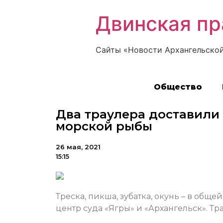
Двинская пр
Сайты «Новости Архангельской
Общество
Два траулера доставили 
морской рыбы
26 мая, 2021
15:15
Треска, пикша, зубатка, окунь – в общ
центр суда «Ягры» и «Архангельск». Т