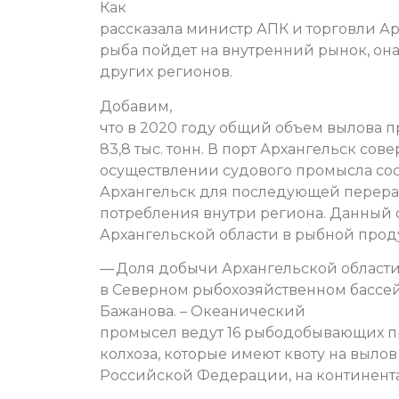
Как
рассказала министр АПК и торговли Ар
рыба пойдет на внутренний рынок, он
других регионов.
Добавим,
что в 2020 году общий объем вылова 
83,8 тыс. тонн. В порт Архангельск сов
осуществлении судового промысла сос
Архангельск для последующей перера
потребления внутри региона. Данный 
Архангельской области в рыбной прод
— Доля добычи Архангельской област
в Северном рыбохозяйственном бассей
Бажанова. – Океанический
промысел ведут 16 рыбодобывающих п
колхоза, которые имеют квоту на выло
Российской Федерации, на континент