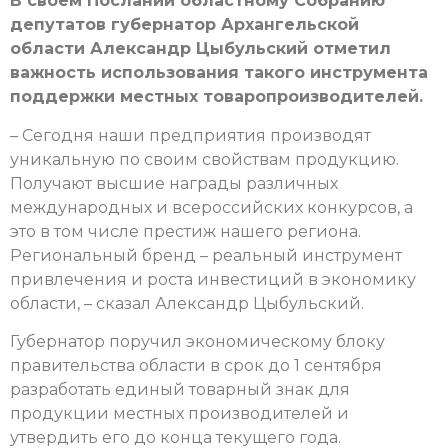
В своем Послании областному Собранию
депутатов губернатор Архангельской
области Александр Цыбульский отметил
важность использования такого инструмента
поддержки местных товаропроизводителей.
– Сегодня наши предприятия производят
уникальную по своим свойствам продукцию.
Получают высшие награды различных
международных и всероссийских конкурсов, а
это в том числе престиж нашего региона.
Региональный бренд – реальный инструмент
привлечения и роста инвестиций в экономику
области, – сказал Александр Цыбульский.
Губернатор поручил экономическому блоку
правительства области в срок до 1 сентября
разработать единый товарный знак для
продукции местных производителей и
утвердить его до конца текущего года.