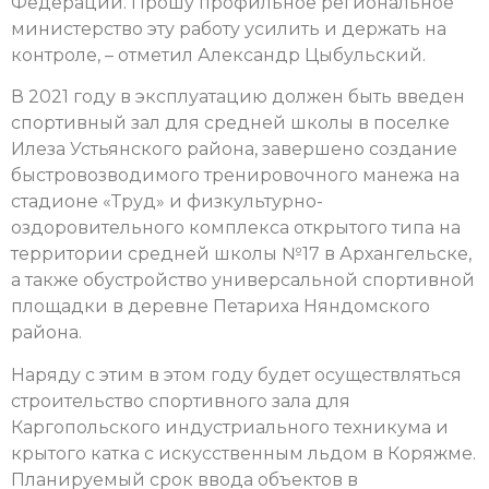
Федерации. Прошу профильное региональное
министерство эту работу усилить и держать на
контроле, – отметил Александр Цыбульский.
В 2021 году в эксплуатацию должен быть введен
спортивный зал для средней школы в поселке
Илеза Устьянского района, завершено создание
быстровозводимого тренировочного манежа на
стадионе «Труд» и физкультурно-
оздоровительного комплекса открытого типа на
территории средней школы №17 в Архангельске,
а также обустройство универсальной спортивной
площадки в деревне Петариха Няндомского
района.
Наряду с этим в этом году будет осуществляться
строительство спортивного зала для
Каргопольского индустриального техникума и
крытого катка с искусственным льдом в Коряжме.
Планируемый срок ввода объектов в