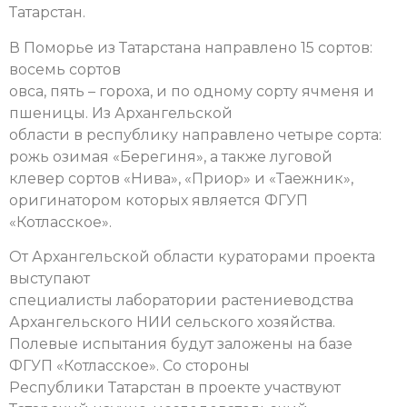
Татарстан.
В Поморье из Татарстана направлено 15 сортов:
восемь сортов
овса, пять – гороха, и по одному сорту ячменя и
пшеницы. Из Архангельской
области в республику направлено четыре сорта:
рожь озимая «Берегиня», а также луговой
клевер сортов «Нива», «Приор» и «Таежник»,
оригинатором которых является ФГУП
«Котласское».
От Архангельской области кураторами проекта
выступают
специалисты лаборатории растениеводства
Архангельского НИИ сельского хозяйства.
Полевые испытания будут заложены на базе
ФГУП «Котласское». Со стороны
Республики Татарстан в проекте участвуют