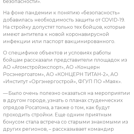
безопасности».
На фоне пандемии к понятию «безопасность»
добавилась необходимость защиты от COVID-19.
На стройку допустят только тех бойцов, которые
имеют антитела к новой коронавирусной
инфекции или паспорт вакцинированного.
О специфике объектов и условиях работы
бойцам рассказали представители площадок из
АО «Атомстройэкспорт», АО «Концерн
Росэнергоатом», АО «КОНЦЕРН ТИТАН-2», АО
«Институт «Оргэнергострой», ФГУП ПО «Маяк».
—
Было очень полезно оказаться на мероприятии
в другом городе, узнать о планах студенческих
отрядов Росатома, а также о том, как будут
проходить стройки. Еще одним приятным
бонусом стала встреча со старыми знакомыми из
других регионов, – рассказывает командир