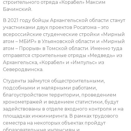
строительного отряда «Корабел» Максим
Бачинский.
В 2021 году бойцы Архангельской области станут
участниками двух проектов Росатома – это
всероссийские студенческие стройки «Мирный
атом – МБИР» в Ульяновской области и «Мирный
атом – Прорыв» в Томской области. Именно туда
отправятся строительные отряды «Медведь» из
Архангельска, «Корабел» и «Импульс» из
Северодвинска.
Студенты займутся общестроительными,
подсобными и малярными работами,
благоустройством территории, проведением
хронометражей и ведением статистики, будут
задействованы в отделе входного контроля и на
площадках инжиниринга. В рамках трудового
семестра на некоторых объектах пройдут
образовательные интенсивы и