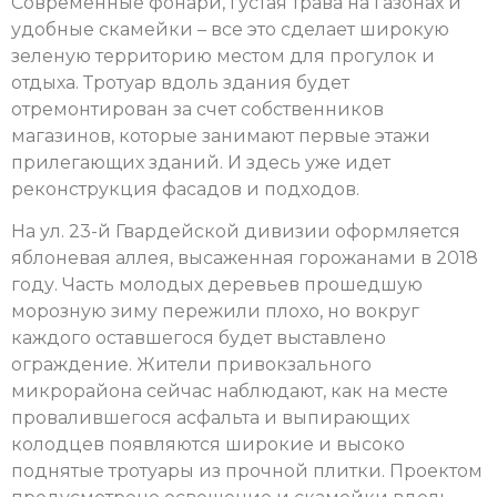
Современные фонари, густая трава на газонах и
удобные скамейки – все это сделает широкую
зеленую территорию местом для прогулок и
отдыха. Тротуар вдоль здания будет
отремонтирован за счет собственников
магазинов, которые занимают первые этажи
прилегающих зданий. И здесь уже идет
реконструкция фасадов и подходов.
На ул. 23-й Гвардейской дивизии оформляется
яблоневая аллея, высаженная горожанами в 2018
году. Часть молодых деревьев прошедшую
морозную зиму пережили плохо, но вокруг
каждого оставшегося будет выставлено
ограждение. Жители привокзального
микрорайона сейчас наблюдают, как на месте
провалившегося асфальта и выпирающих
колодцев появляются широкие и высоко
поднятые тротуары из прочной плитки. Проектом