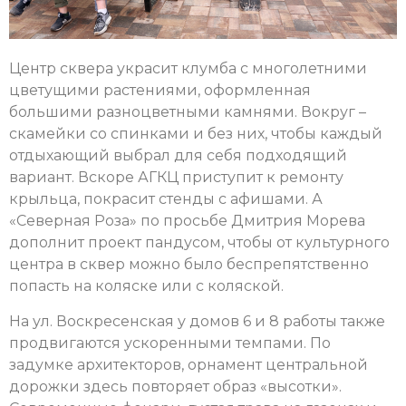
Центр сквера украсит клумба с многолетними
цветущими растениями, оформленная
большими разноцветными камнями. Вокруг –
скамейки со спинками и без них, чтобы каждый
отдыхающий выбрал для себя подходящий
вариант. Вскоре АГКЦ приступит к ремонту
крыльца, покрасит стенды с афишами. А
«Северная Роза» по просьбе Дмитрия Морева
дополнит проект пандусом, чтобы от культурного
центра в сквер можно было беспрепятственно
попасть на коляске или с коляской.
На ул. Воскресенская у домов 6 и 8 работы также
продвигаются ускоренными темпами. По
задумке архитекторов, орнамент центральной
дорожки здесь повторяет образ «высотки».