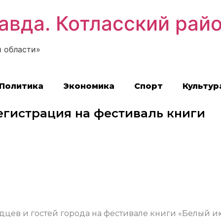
авда. Котласский рай
 области»
Политика
Экономика
Спорт
Культур
егистрация на фестиваль книги
дцев и гостей города на фестивале книги «Белый и