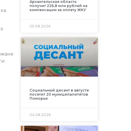
Архангельская область
получит 226,8 млн рублей на
компенсации за оплату ЖКУ
ика
05.08.2026
ез
рожане
ги.
Социальный десант в августе
посетит 20 муниципалитетов
Поморья
04.08.2026