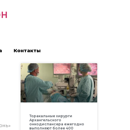
он
а
Контакты
Торакальные хирурги
Архангельского
онкодиспансера ежегодно
юнь»
выполняют более 400