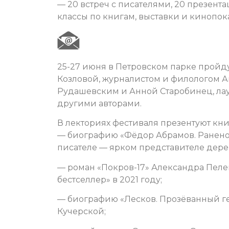
— 20 встреч с писателями, 20 презента
классы по книгам, выставки и кинопок
25-27 июня в Петровском парке пройд
Козловой, журналистом и филологом 
Рудашевским и Анной Старобинец, ла
другими авторами.
В лекториях фестиваля презентуют кни
— биографию «Фёдор Абрамов. Ранено
писателе — ярком представителе дере
— роман «Покров-17» Александра Пел
бестселлер» в 2021 году;
— биографию «Лесков. Прозёванный ге
Кучерской;