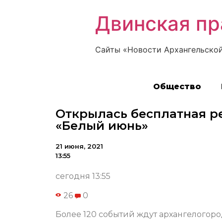
Двинская пр
Сайты «Новости Архангельской
Общество
Открылась бесплатная р
«Белый июнь»
21 июня, 2021
13:55
сегодня 13:55
26
0
Более 120 событий ждут архангелогоро