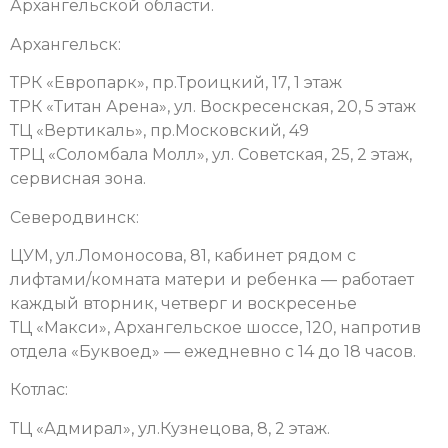
Архангельской области.
Архангельск:
ТРК «Европарк», пр.Троицкий, 17, 1 этаж
ТРК «Титан Арена», ул. Воскресенская, 20, 5 этаж
ТЦ «Вертикаль», пр.Московский, 49
ТРЦ «Соломбала Молл», ул. Советская, 25, 2 этаж,
сервисная зона.
Северодвинск:
ЦУМ, ул.Ломоносова, 81, кабинет рядом с
лифтами/комната матери и ребенка — работает
каждый вторник, четверг и воскресенье
ТЦ «Макси», Архангельское шоссе, 120, напротив
отдела «Буквоед» — ежедневно с 14 до 18 часов.
Котлас:
ТЦ «Адмирал», ул.Кузнецова, 8, 2 этаж.