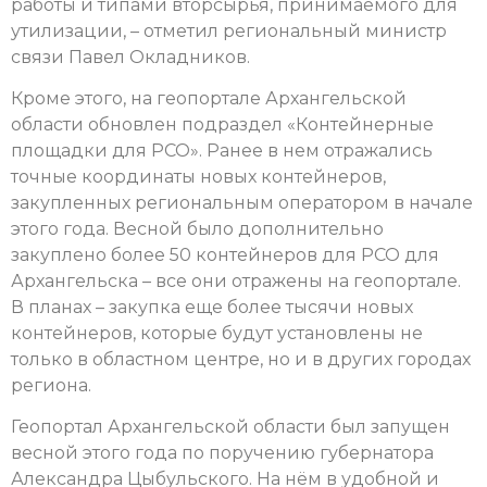
работы и типами вторсырья, принимаемого для
утилизации, – отметил региональный министр
связи Павел Окладников.
Кроме этого, на геопортале Архангельской
области обновлен подраздел «Контейнерные
площадки для РСО». Ранее в нем отражались
точные координаты новых контейнеров,
закупленных региональным оператором в начале
этого года. Весной было дополнительно
закуплено более 50 контейнеров для РСО для
Архангельска – все они отражены на геопортале.
В планах – закупка еще более тысячи новых
контейнеров, которые будут установлены не
только в областном центре, но и в других городах
региона.
Геопортал Архангельской области был запущен
весной этого года по поручению губернатора
Александра Цыбульского. На нём в удобной и