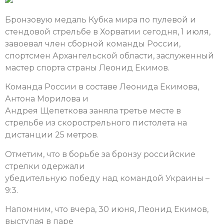
Бронзовую медаль Кубка мира по пулевой и
стендовой стрельбе в Хорватии сегодня, 1 июля,
завоевал член сборной команды России,
спортсмен Архангельской области, заслуженный
мастер спорта страны Леонид Екимов.
Команда России в составе Леонида Екимова,
Антона Морилова и
Андрея Щепеткова заняла третье месте в
стрельбе из скорострельного пистолета на
дистанции 25 метров.
Отметим, что в борьбе за бронзу российские
стрелки одержали
убедительную победу над командой Украины –
9:3.
Напомним, что вчера, 30 июня, Леонид Екимов,
выступая в паре