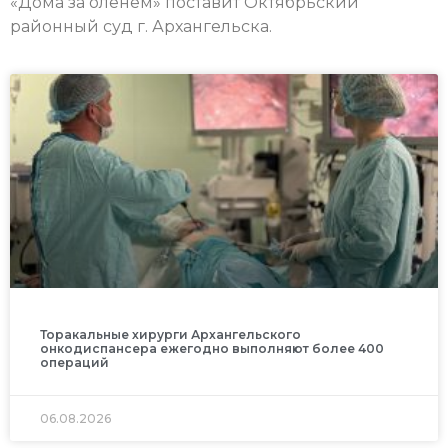
«Дома за оленем» поставит Октябрьский
районный суд г. Архангельска.
Торакальные хирурги Архангельского
онкодиспансера ежегодно выполняют более 400
операций
06.08.2026