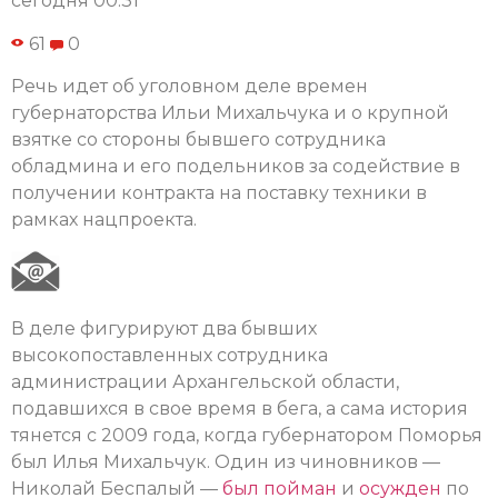
сегодня 00:31
61
0
Речь идет об уголовном деле времен
губернаторства Ильи Михальчука и о крупной
взятке со стороны бывшего сотрудника
обладмина и его подельников за содействие в
получении контракта на поставку техники в
рамках нацпроекта.
В деле фигурируют два бывших
высокопоставленных сотрудника
администрации Архангельской области,
подавшихся в свое время в бега, а сама история
тянется с 2009 года, когда губернатором Поморья
был Илья Михальчук. Один из чиновников —
Николай Беспалый —
был пойман
и
осужден
по