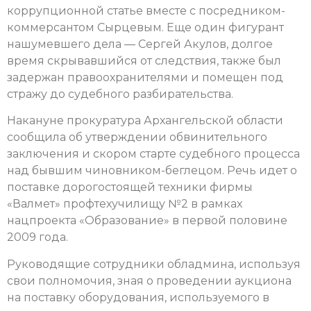
коррупционной статье вместе с посредником-
коммерсантом Сырцевым. Еще один фигурант
нашумевшего дела — Сергей Акулов, долгое
время скрывавшийся от следствия, также был
задержан правоохранителями и помещен под
стражу до судебного разбирательства.
Накануне прокуратура Архангельской области
сообщила об утверждении обвинительного
заключения и скором старте судебного процесса
над бывшим чиновником-беглецом. Речь идет о
поставке дорогостоящей техники фирмы
«Валмет» профтехучилищу №2 в рамках
нацпроекта «Образование» в первой половине
2009 года.
Руководящие сотрудники обладмина, используя
свои полномочия, зная о проведении аукциона
на поставку оборудования, используемого в