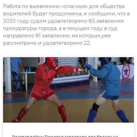
Работа по выявлению «опасных» для общества
водителей будет продолжена, и сообщили, что в
2020 году судом удовлетворено 83 заявления
прокуратуры города, а в текущем году в суд
направлено 81 заявление, из которых уже
рассмотрено и удовлетворено 22.
Росгвардейцы Поморья завоевали две бронзы на