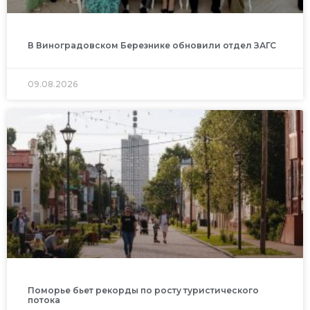
В Виноградовском Березнике обновили отдел ЗАГС
09.08.2026
Поморье бьет рекорды по росту туристического
потока