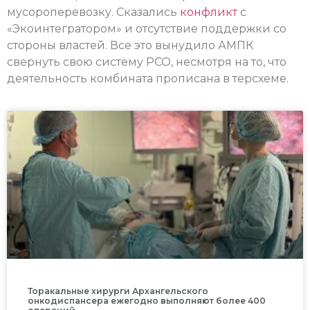
мусороперевозку. Сказались
конфликт
с
«Экоинтегратором» и отсутствие поддержки со
стороны властей. Все это вынудило АМПК
свернуть свою систему РСО, несмотря на то, что
деятельность комбината прописана в терсхеме.
Торакальные хирурги Архангельского
онкодиспансера ежегодно выполняют более 400