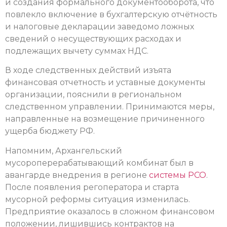
и создания формального документооборота, что
повлекло включение в бухгалтерскую отчётность
и налоговые декларации заведомо ложных
сведений о несуществующих расходах и
подлежащих вычету суммах НДС.
В ходе следственных действий изъята
финансовая отчетность и уставные документы
организации, пояснили в региональном
следственном управлении. Принимаются меры,
направленные на возмещение причиненного
ущерба бюджету РФ.
Напомним, Архангельский
мусороперерабатывающий комбинат был в
авангарде внедрения в регионе
системы РСО
.
После появления регоператора и старта
мусорной реформы ситуация изменилась.
Предприятие оказалось в сложном финансовом
положении, лишившись контрактов на