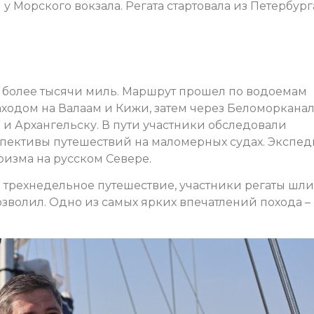
 Морского вокзала. Регата стартовала из Петербурга
а более тысячи миль. Маршрут прошел по водоемам
ходом на Валаам и Кижи, затем через Беломорканал
и Архангельску. В пути участники обследовали
пективы путешествий на маломерных судах. Экспе
ризма на русском Севере.
а трехнедельное путешествие, участники регаты шл
озволил. Одно из самых ярких впечатлений похода –