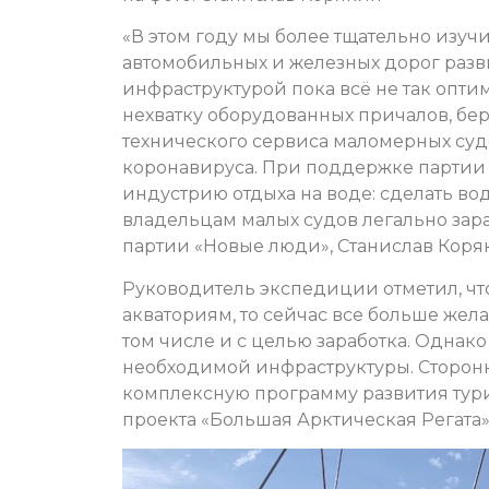
«В этом году мы более тщательно изуч
автомобильных и железных дорог раз
инфраструктурой пока всё не так опт
нехватку оборудованных причалов, бере
технического сервиса маломерных суд
коронавируса. При поддержке партии 
индустрию отдыха на воде: сделать в
владельцам малых судов легально зара
партии «Новые люди», Станислав Коря
Руководитель экспедиции отметил, чт
акваториям, то сейчас все больше жел
том числе и с целью заработка. Однако
необходимой инфраструктуры. Сторонн
комплексную программу развития тури
проекта «Большая Арктическая Регата»