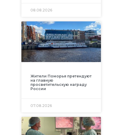
08.08.2026
Жители Поморья претендуют
на главную
просветительскую награду
России
07.08.2026