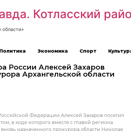
авда. Котласский рай
 области»
Политика
Экономика
Спорт
Культур
ра России Алексей Захаров
урора Архангельской области
 Российской Федерации Алексей Захаров посетил
ом, в ходе которого вместе с главой региона
вновь назначенного прокурора области Николая