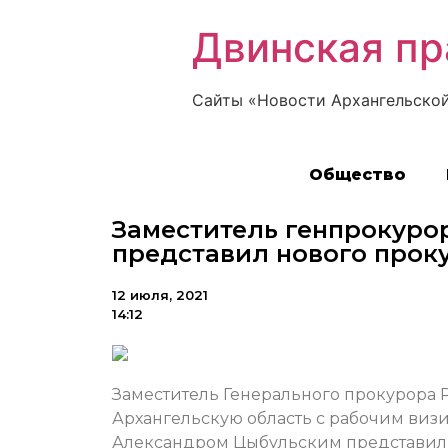
Двинская пр
Сайты «Новости Архангельской
Общество
Заместитель генпрокуро
представил нового прок
12 июля, 2021
14:12
Заместитель Генерального прокурора
Архангельскую область с рабочим визит
Александром Цыбульским представил 