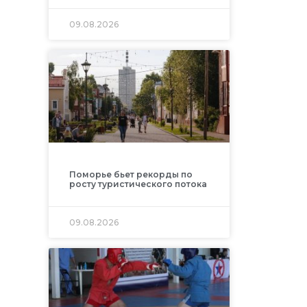
09.08.2026
Поморье бьет рекорды по
росту туристического потока
09.08.2026