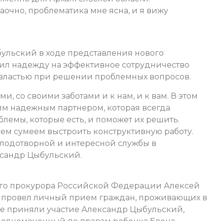
аочно, проблематика мне ясна, и я вижу
ульский в ходе представления нового
ил надежду на эффективное сотрудничество
 властью при решении проблемных вопросов.
, со своими заботами и к нам, и к вам. В этом
им надежным партнером, которая всегда
блемы, которые есть, и поможет их решить.
шем сумеем выстроить конструктивную работу.
плодотворной и интересной службы в
ксандр Цыбульский.
ного прокурора Российской Федерации Алексей
 провел личный прием граждан, проживающих в
кже приняли участие Александр Цыбульский,