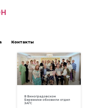
он
а
Контакты
В Виноградовском
Березнике обновили отдел
ЗАГС