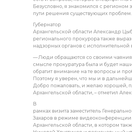
Безусловно, я знакомился с регионом з
пути решения существующих проблем.
Губернатор
Архангельской области Александр Цыб
регионального прокурора также выраз
надзорных органов с исполнительной
— Люди обращаются со своими чаяниями
смысле прокуратура была и будет наш
обратит внимание на те вопросы и про
Поэтому я уверен, что мы и в дальней
Добро пожаловать, и желаю хорошей, 
Архангельской области, – отметил Але
В
рамках визита заместитель Генераль
Захаров в режиме видеоконференции
Архангельской области, в котором та