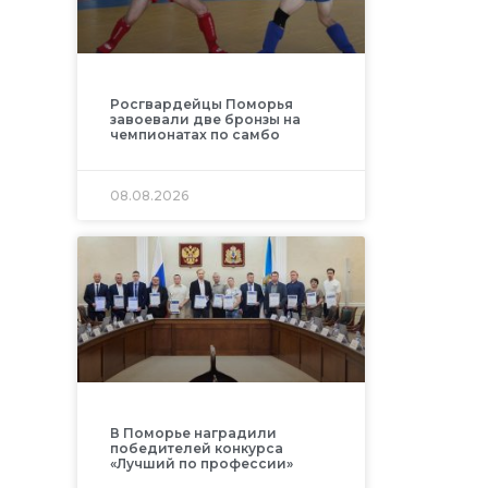
Росгвардейцы Поморья
завоевали две бронзы на
чемпионатах по самбо
08.08.2026
В Поморье наградили
победителей конкурса
«Лучший по профессии»