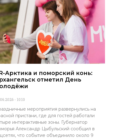
R-Арктика и поморский конь:
рхангельск отметил День
олодёжи
.06.2026
10:10
аздничные мероприятия развернулись на
асной пристани, где для гостей работали
тыре интерактивные зоны. Губернатор
морья Александр Цыбульский сообщил в
цсетях, что событие объединило около 9