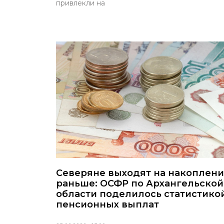
привлекли на
Северяне выходят на накоплен
раньше: ОСФР по Архангельской
области поделилось статистико
пенсионных выплат