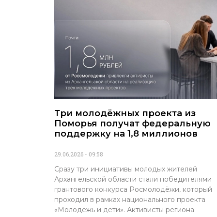
Три молодёжных проекта из
Поморья получат федеральную
поддержку на 1,8 миллионов
29.06.2026
09:58
Сразу три инициативы молодых жителей
Архангельской области стали победителями
грантового конкурса Росмолодёжи, который
проходил в рамках национального проекта
«Молодежь и дети». Активисты региона