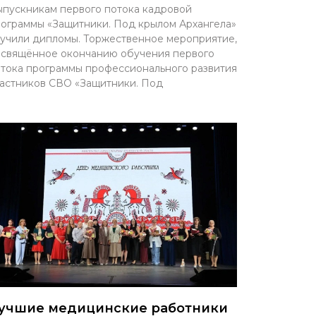
пускникам первого потока кадровой
ограммы «Защитники. Под крылом Архангела»
учили дипломы. Торжественное мероприятие,
свящённое окончанию обучения первого
тока программы профессионального развития
астников СВО «Защитники. Под
учшие медицинские работники