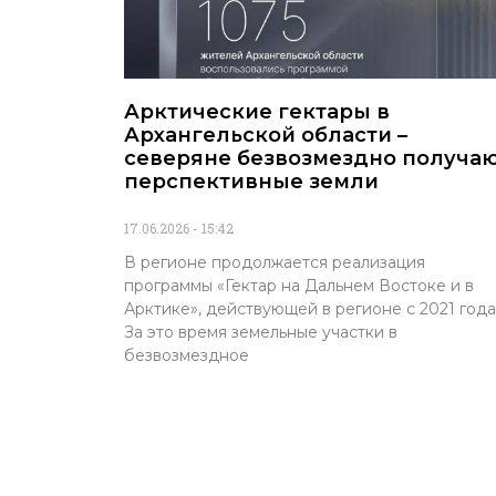
Арктические гектары в
Архангельской области –
северяне безвозмездно получа
перспективные земли
17.06.2026
15:42
В регионе продолжается реализация
программы «Гектар на Дальнем Востоке и в
Арктике», действующей в регионе с 2021 года
За это время земельные участки в
безвозмездное