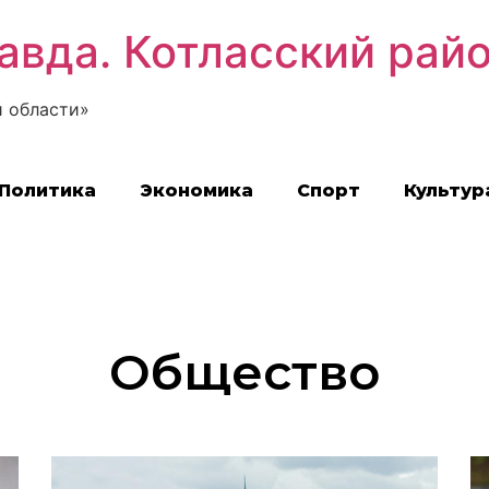
авда. Котласский рай
 области»
Политика
Экономика
Спорт
Культур
Общество