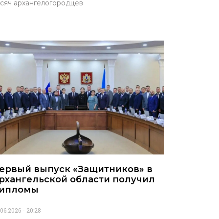
сяч архангелогородцев
ервый выпуск «Защитников» в
рхангельской области получил
ипломы
.06.2026
20:28