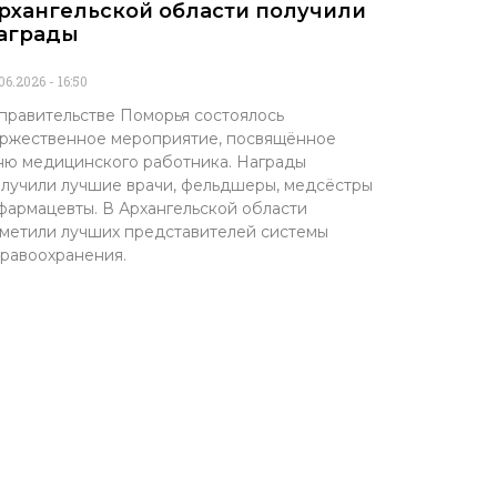
рхангельской области получили
аграды
.06.2026
16:50
правительстве Поморья состоялось
ржественное мероприятие, посвящённое
ю медицинского работника. Награды
лучили лучшие врачи, фельдшеры, медсёстры
фармацевты. В Архангельской области
метили лучших представителей системы
равоохранения.